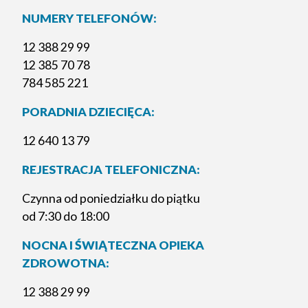
NUMERY TELEFONÓW:
12 388 29 99
12 385 70 78
784 585 221
PORADNIA DZIECIĘCA:
12 640 13 79
REJESTRACJA TELEFONICZNA:
Czynna od poniedziałku do piątku
od 7:30 do 18:00
NOCNA I ŚWIĄTECZNA OPIEKA
ZDROWOTNA:
12 388 29 99