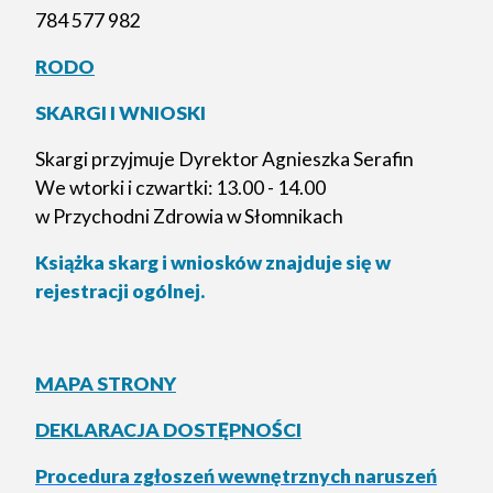
784 577 982
RODO
SKARGI I WNIOSKI
Skargi przyjmuje Dyrektor Agnieszka Serafin
We wtorki i czwartki: 13.00 - 14.00
w Przychodni Zdrowia w Słomnikach
Książka skarg i wniosków znajduje się w
rejestracji ogólnej.
MAPA STRONY
DEKLARACJA DOSTĘPNOŚCI
Procedura zgłoszeń wewnętrznych naruszeń