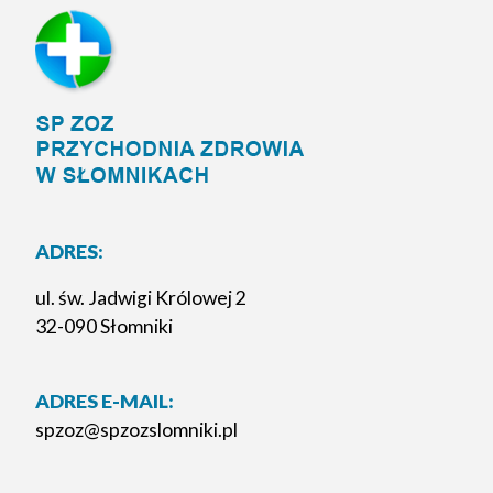
ADRES:
ul. św. Jadwigi Królowej 2
32-090 Słomniki
ADRES E-MAIL:
spzoz@spzozslomniki.pl