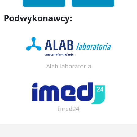
Podwykonawcy:
Alab laboratoria
Imed24