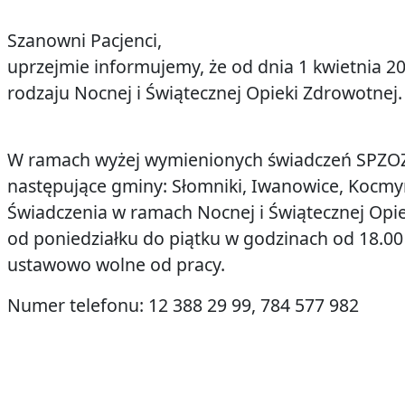
Szanowni Pacjenci,
uprzejmie informujemy, że od dnia 1 kwietnia 2
rodzaju Nocnej i Świątecznej Opieki Zdrowotnej.
W ramach wyżej wymienionych świadczeń SPZOZ
następujące gminy: Słomniki, Iwanowice, Kocmy
Świadczenia w ramach Nocnej i Świątecznej Opi
od poniedziałku do piątku w godzinach od 18.0
ustawowo wolne od pracy.
Numer telefonu: 12 388 29 99, 784 577 982