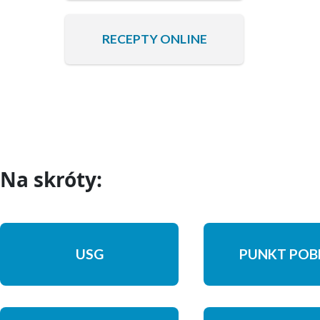
RECEPTY ONLINE
Na skróty:
USG
PUNKT POB