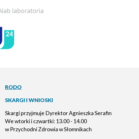
Alab laboratoria
RODO
SKARGI I WNIOSKI
Skargi przyjmuje Dyrektor Agnieszka Serafin
We wtorki i czwartki: 13.00 - 14.00
w Przychodni Zdrowia w Słomnikach