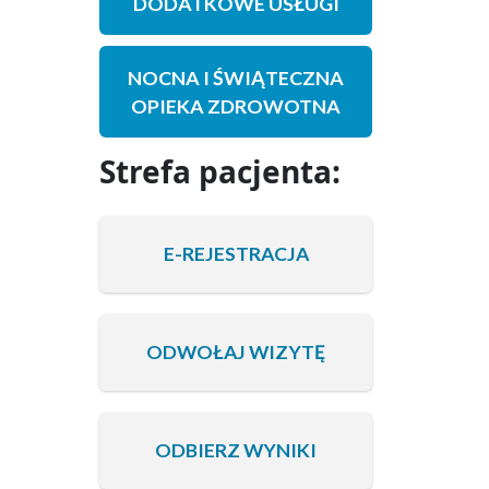
DODATKOWE USŁUGI
NOCNA I ŚWIĄTECZNA
OPIEKA ZDROWOTNA
Strefa pacjenta:
E-REJESTRACJA
ODWOŁAJ WIZYTĘ
ODBIERZ WYNIKI