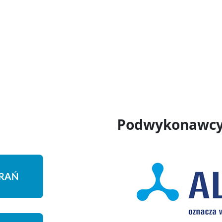
Podwykonawcy
RAŃ