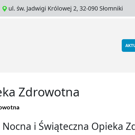
ul. św. Jadwigi Królowej 2, 32-090 Słomniki
AKT
eka Zdrowotna
rowotna
Nocna i Świąteczna Opieka 