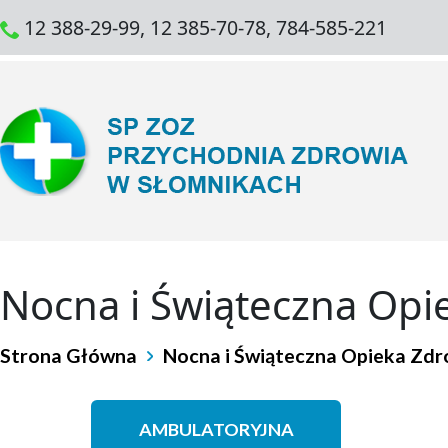
12 388-29-99, 12 385-70-78, 784-585-221
Nocna i Świąteczna Opi
Strona Główna
Nocna i Świąteczna Opieka Zd
AMBULATORYJNA