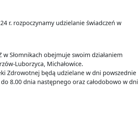
024 r. rozpoczynamy udzielanie świadczeń w
 w Słomnikach obejmuje swoim działaniem
rzów-Luborzyca, Michałowice.
eki Zdrowotnej będą udzielane w dni powszednie
0 do 8.00 dnia następnego oraz całodobowo w dni